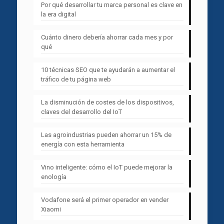
Por qué desarrollar tu marca personal es clave en
la era digital
Cuánto dinero debería ahorrar cada mes y por
qué
10 técnicas SEO que te ayudarán a aumentar el
tráfico de tu página web
La disminución de costes de los dispositivos,
claves del desarrollo del IoT
Las agroindustrias pueden ahorrar un 15% de
energía con esta herramienta
Vino inteligente: cómo el IoT puede mejorar la
enología
Vodafone será el primer operador en vender
Xiaomi