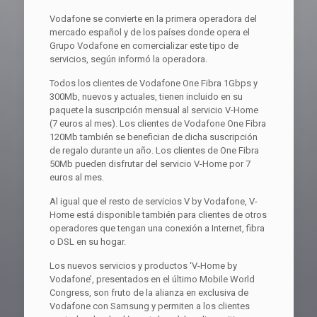
Vodafone se convierte en la primera operadora del
mercado español y de los países donde opera el
Grupo Vodafone en comercializar este tipo de
servicios, según informó la operadora.
Todos los clientes de Vodafone One Fibra 1Gbps y
300Mb, nuevos y actuales, tienen incluido en su
paquete la suscripción mensual al servicio V-Home
(7 euros al mes). Los clientes de Vodafone One Fibra
120Mb también se benefician de dicha suscripción
de regalo durante un año. Los clientes de One Fibra
50Mb pueden disfrutar del servicio V-Home por 7
euros al mes.
Al igual que el resto de servicios V by Vodafone, V-
Home está disponible también para clientes de otros
operadores que tengan una conexión a Internet, fibra
o DSL en su hogar.
Los nuevos servicios y productos ‘V-Home by
Vodafone’, presentados en el último Mobile World
Congress, son fruto de la alianza en exclusiva de
Vodafone con Samsung y permiten a los clientes