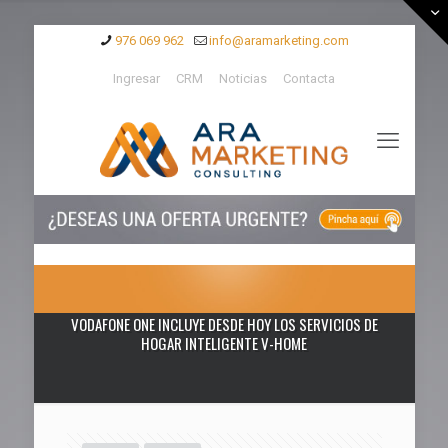
976 069 962
info@aramarketing.com
Ingresar
CRM
Noticias
Contacta
VODAFONE ONE INCLUYE DESDE HOY LOS SERVICIOS DE
HOGAR INTELIGENTE V-HOME