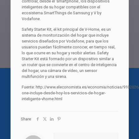
controlar, desde el ‘smartphone’, los dispositivos
inteligentes de su hogar compatibles con el
ecosistema SmartThings de Samsung y V by
Vodafone.
Safety Starter Kit, el kit principal de V-Home, es un
sistema de monitorización del hogar que incluye
servicios diseñados por Vodafone, para que los
usuarios puedan fácilmente conocer, en tiempo real,
lo que ocurre en su hogar y recibir alertas. Safety
Starter Kit está formado por un dispositivo similar a
un router que se convierte en el centro de inteligencia
del hogar, una cámara de vídeo, un sensor
multifunción y una sirena.
Fuente: http://www.eleconomista.es/economia/noticias/910202
one-incluye-desde-hoy-los-servicios-de-hogar-
inteligente-vhome.html
Share