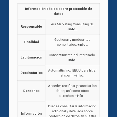
Información básica sobre protección de
datos
Ara Marketing Consulting SL
Responsable
+info...
Gestionar y moderar tus
Finalidad
comentarios.
+info...
Consentimiento del interesado.
Legitimación
+info...
Automattic Inc., EEUU para filtrar
Destinatarios
el spam.
+info...
Acceder, rectificar y cancelar los
Derechos
datos, así como otros
derechos.
+info...
Puedes consultar la información
adicional y detallada sobre
Información
protección de datos en nuestra