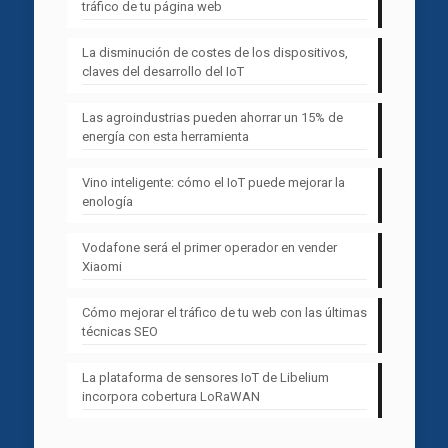
tráfico de tu página web
La disminución de costes de los dispositivos,
claves del desarrollo del IoT
Las agroindustrias pueden ahorrar un 15% de
energía con esta herramienta
Vino inteligente: cómo el IoT puede mejorar la
enología
Vodafone será el primer operador en vender
Xiaomi
Cómo mejorar el tráfico de tu web con las últimas
técnicas SEO
La plataforma de sensores IoT de Libelium
incorpora cobertura LoRaWAN