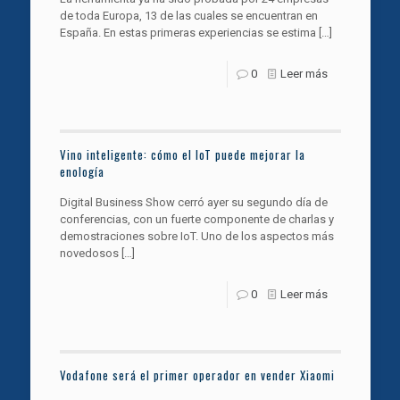
de toda Europa, 13 de las cuales se encuentran en
España. En estas primeras experiencias se estima
[…]
0
Leer más
Vino inteligente: cómo el IoT puede mejorar la
enología
Digital Business Show cerró ayer su segundo día de
conferencias, con un fuerte componente de charlas y
demostraciones sobre IoT. Uno de los aspectos más
novedosos
[…]
0
Leer más
Vodafone será el primer operador en vender Xiaomi