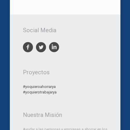
Social Media
Proyectos
#yoquieroahorrarya
#yoquierotrabajarya
Nuestra Misión
Ayudar a las personas y empresas a ahorrar en los