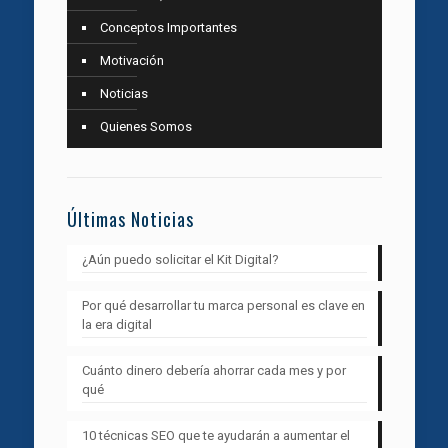
Conceptos Importantes
Motivación
Noticias
Quienes Somos
Últimas Noticias
¿Aún puedo solicitar el Kit Digital?
Por qué desarrollar tu marca personal es clave en
la era digital
Cuánto dinero debería ahorrar cada mes y por
qué
10 técnicas SEO que te ayudarán a aumentar el