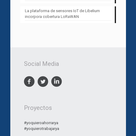
La plataforma de sensores IoT de Libelium
incorpora cobertura LoRaWAN
Social Media
Proyectos
#yoquieroahorrarya
#yoquierotrabajarya