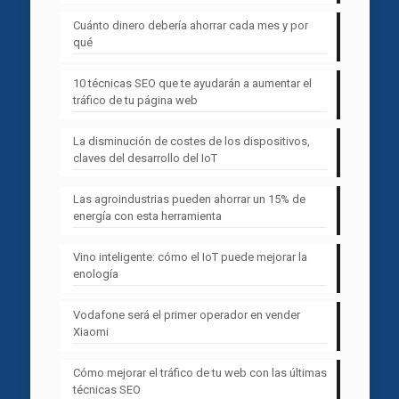
Cuánto dinero debería ahorrar cada mes y por
qué
10 técnicas SEO que te ayudarán a aumentar el
tráfico de tu página web
La disminución de costes de los dispositivos,
claves del desarrollo del IoT
Las agroindustrias pueden ahorrar un 15% de
energía con esta herramienta
Vino inteligente: cómo el IoT puede mejorar la
enología
Vodafone será el primer operador en vender
Xiaomi
Cómo mejorar el tráfico de tu web con las últimas
técnicas SEO