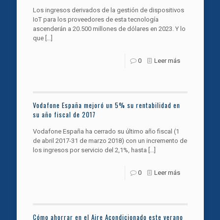
Los ingresos derivados de la gestión de dispositivos
IoT para los proveedores de esta tecnología
ascenderán a 20.500 millones de dólares en 2023. Y lo
que
[…]
0
Leer más
Vodafone España mejoró un 5% su rentabilidad en
su año fiscal de 2017
Vodafone España ha cerrado su último año fiscal (1
de abril 2017-31 de marzo 2018) con un incremento de
los ingresos por servicio del 2,1%, hasta
[…]
0
Leer más
Cómo ahorrar en el Aire Acondicionado este verano