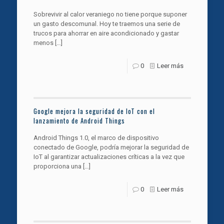
Sobrevivir al calor veraniego no tiene porque suponer
un gasto descomunal. Hoy te traemos una serie de
trucos para ahorrar en aire acondicionado y gastar
menos
[…]
0
Leer más
Google mejora la seguridad de IoT con el
lanzamiento de Android Things
Android Things 1.0, el marco de dispositivo
conectado de Google, podría mejorar la seguridad de
IoT al garantizar actualizaciones críticas a la vez que
proporciona una
[…]
0
Leer más