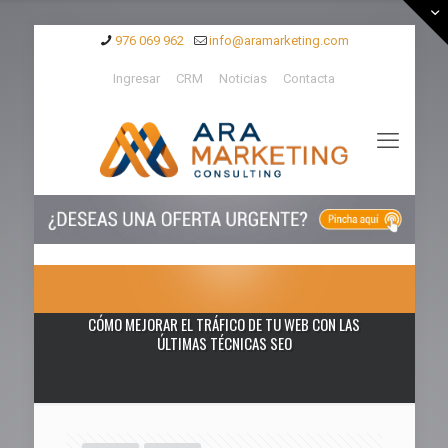
976 069 962
info@aramarketing.com
Ingresar
CRM
Noticias
Contacta
CÓMO MEJORAR EL TRÁFICO DE TU WEB CON LAS
ÚLTIMAS TÉCNICAS SEO