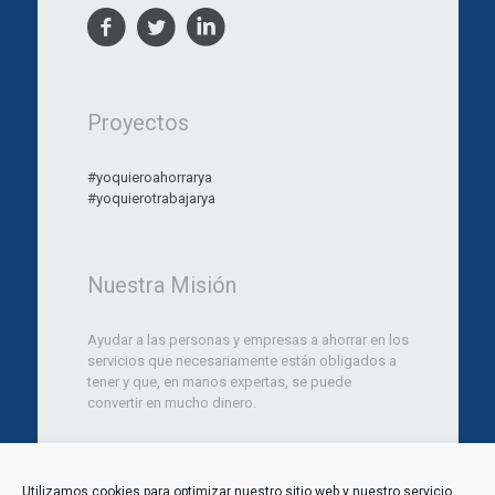
Proyectos
#yoquieroahorrarya
#yoquierotrabajarya
Nuestra Misión
Ayudar a las personas y empresas a ahorrar en los
servicios que necesariamente están obligados a
tener y que, en manos expertas, se puede
convertir en mucho dinero.
Utilizamos cookies para optimizar nuestro sitio web y nuestro servicio.