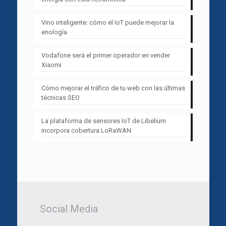
Vino inteligente: cómo el IoT puede mejorar la
enología
Vodafone será el primer operador en vender
Xiaomi
Cómo mejorar el tráfico de tu web con las últimas
técnicas SEO
La plataforma de sensores IoT de Libelium
incorpora cobertura LoRaWAN
Social Media