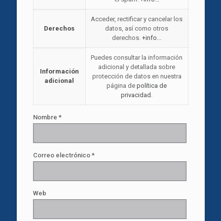
Acceder, rectificar y cancelar los
Derechos
datos, así como otros
derechos.
+info...
Puedes consultar la información
adicional y detallada sobre
Información
protección de datos en nuestra
adicional
página de
política de
privacidad
.
Nombre
*
Correo electrónico
*
Web