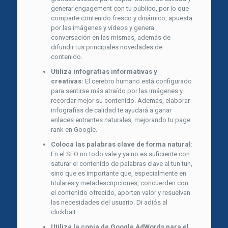
generar engagement con tu público, por lo que
comparte contenido fresco y dinámico, apuesta
por las imágenes y vídeos y genera
conversación en las mismas, además de
difundir tus principales novedades de
contenido.
Utiliza infografías informativas y
creativas:
El cerebro humano está configurado
para sentirse más atraído por las imágenes y
recordar mejor su contenido. Además, elaborar
infografías de calidad te ayudará a ganar
enlaces entrantes naturales, mejorando tu page
rank en Google.
Coloca las palabras clave de forma natural
:
En el SEO no todo vale y ya no es suficiente con
saturar el contenido de palabras clave al tun tun,
sino que es importante que, especialmente en
titulares y metadescripciones, concuerden con
el contenido ofrecido, aporten valor y resuelvan
las necesidades del usuario. Di adiós al
clickbait.
Utiliza la copia de Google AdWords para el