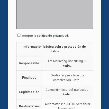
Acepto la
política de privacidad
.
Información básica sobre protección de
datos
Ara Marketing Consulting SL
Responsable
+info...
Gestionar y moderar tus
Finalidad
comentarios.
+info...
Consentimiento del interesado.
Legitimación
+info...
Automattic Inc., EEUU para filtrar
Destinatarios
el spam.
+info...