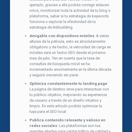
ejemplo, gracias a ella podrás corregir enlaces
rotos, monitorizar toda la actividad de tu blog o
plataforma, saber si tu estrategia de keywords
funciona o explorar la efectividad de tu
estrategia de linkbuilding.
Amigable con dispositivos móviles
: A estas
alturas de la película, esto es absolutamente
obligatorio y de hecho, la velocidad de carga en
móviles será un factor SEO desde el próximo
mes de julio. Ten en cuenta que la tasa de
consultas de búsqueda móvil se ha
incrementado enormemente en la última década
y seguirá creciendo sin parar.
Optimiza constantemente tu landing page
:
La página de destino sirve para interactuar con
tu público objetivo, mejorando su experiencia
de usuario a través de un diseño intuitivo y
limpio. En este artículo podrás optimizar la
tuya para el SEO local.
Publica contenido relevante y valioso en
redes sociales
: Las plataformas son tus
grandes aliadas para captar tráfico de calidad y