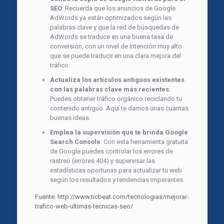
SEO
: Recuerda que los anuncios de Google
AdWords ya están optimizados según las
palabras clave y que la red de búsquedas de
AdWords se traduce en una buena tasa de
conversión, con un nivel de intención muy alto
que se puede traducir en una clara mejora del
tráfico.
Actualiza los artículos antiguos existentes
con las palabras clave más recientes
:
Puedes obtener tráfico orgánico reciclando tu
contenido antiguo. Aquí te damos unas cuantas
buenas ideas.
Emplea la supervisión que te brinda Google
Search Console
: Con esta herramienta gratuita
de Google puedes controlar los errores de
rastreo (errores 404) y supervisar las
estadísticas oportunas para actualizar tu web
según los resultados y tendencias imperantes.
Fuente: http://www.ticbeat.com/tecnologias/mejorar-
trafico-web-ultimas-tecnicas-seo/