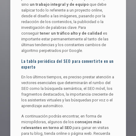
sino
un trabajo integral y de equipo
que debe
salpicar todo lo referente a un proyecto online,
desde el diseño a las imágenes, pasando por la
redacción de los contenidos, la publicidad o la
investigación de palabras clave. Para
conseguir
tener un tráfico alto y de calidad
es
importante estar permanentemente al tanto de las
últimas tendencias y los constantes cambios de
algoritmo perpetrados por Google.
La tabla periódica del SEO para convertirte en un
experto
En los últimos tiempos, es preciso prestar atención a
vectores esenciales que determinarán el rumbo del
SEO como la búsqueda semántica, el SEO móvil, los
fragmentos destacados, la importancia creciente de
los asistentes virtuales y las búsquedas por voz o el
aprendizaje automático.
A continuación podrás encontrar, en forma de
micropíldoras, algunos de los
consejos más
relevantes en torno al SEO
para ganar en visitas
para tu blog, tienda online o página web. Recuerda