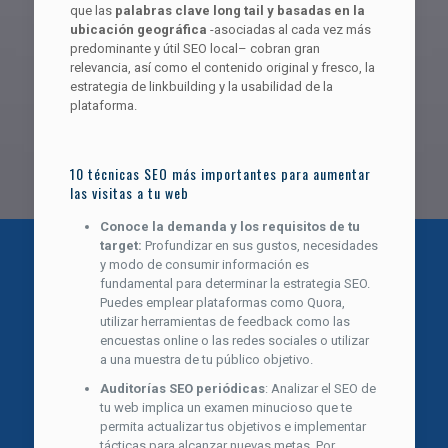
que las
palabras clave long tail y basadas en la
ubicación geográfica
-asociadas al cada vez más
predominante y útil SEO local– cobran gran
relevancia, así como el contenido original y fresco, la
estrategia de linkbuilding y la usabilidad de la
plataforma.
10 técnicas SEO más importantes para aumentar
las visitas a tu web
Conoce la demanda y los requisitos de tu
target:
Profundizar en sus gustos, necesidades
y modo de consumir información es
fundamental para determinar la estrategia SEO.
Puedes emplear plataformas como Quora,
utilizar herramientas de feedback como las
encuestas online o las redes sociales o utilizar
a una muestra de tu público objetivo.
Auditorías SEO periódicas
: Analizar el SEO de
tu web implica un examen minucioso que te
permita actualizar tus objetivos e implementar
tácticas para alcanzar nuevas metas. Por