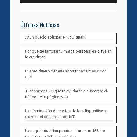
Últimas Noticias
¿Aún puedo solicitar el Kit Digital?
Por qué desarrollar tu marca personal es clave en
la era digital
Cuánto dinero debería ahorrar cada mes y por
qué
10 técnicas SEO que te ayudarán a aumentar el
tráfico de tu página web
La disminución de costes de los dispositivos,
claves del desarrollo del IoT
Las agroindustrias pueden ahorrar un 15% de
energía con esta herramienta