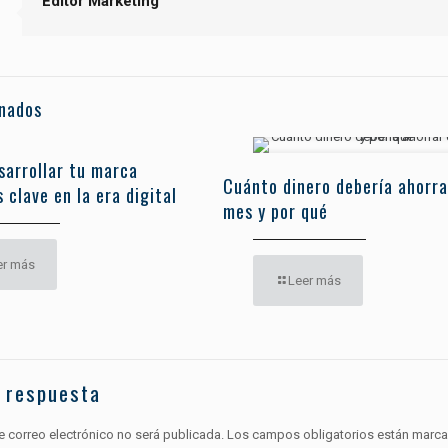
Editor Marketing
onados
sarrollar tu marca
Cuánto dinero debería ahorra
 clave en la era digital
mes y por qué
er más
Leer más
 respuesta
e correo electrónico no será publicada.
Los campos obligatorios están marc