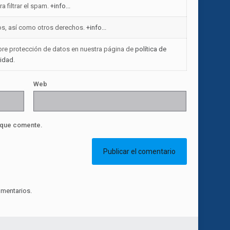
a filtrar el spam.
+info...
atos, así como otros derechos.
+info...
obre protección de datos en nuestra página de
política de
cidad
.
Web
 que comente.
mentarios.