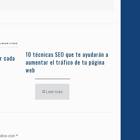
10 técnicas SEO que te ayudarán a
r cada
aumentar el tráfico de tu página
web
Leer más
ados con
*