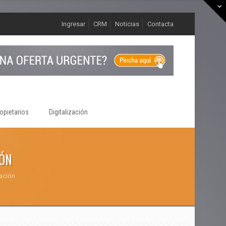
Ingresar
CRM
Noticias
Contacta
opietarios
Digitalización
IÓN
ación