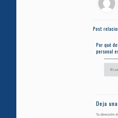
Post relaci
Por qué de
personal es
Le
Deja una
Tu dirección d