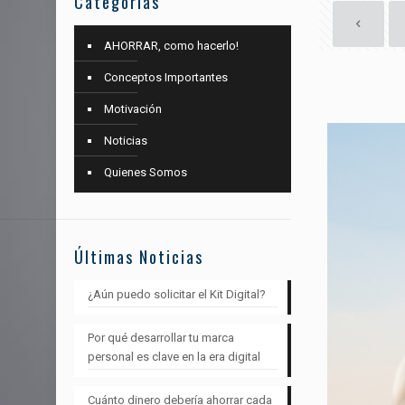
Categorías
AHORRAR, como hacerlo!
Conceptos Importantes
Motivación
Noticias
Quienes Somos
Últimas Noticias
¿Aún puedo solicitar el Kit Digital?
Por qué desarrollar tu marca
personal es clave en la era digital
Cuánto dinero debería ahorrar cada