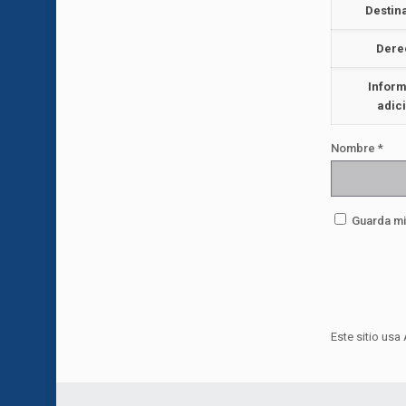
Destin
Dere
Infor
adic
Nombre
*
Guarda mi
Este sitio usa