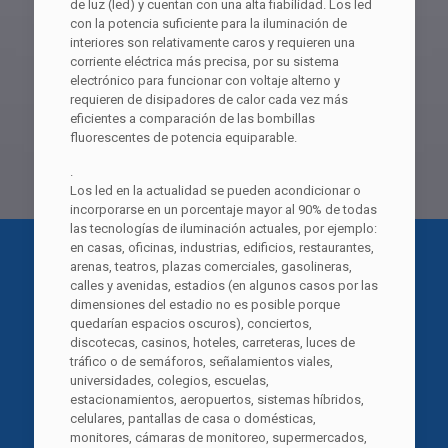
de luz (led) y cuentan con una alta fiabilidad. Los led
con la potencia suficiente para la iluminación de
interiores son relativamente caros y requieren una
corriente eléctrica más precisa, por su sistema
electrónico para funcionar con voltaje alterno y
requieren de disipadores de calor cada vez más
eficientes a comparación de las bombillas
fluorescentes de potencia equiparable.
.
Los led en la actualidad se pueden acondicionar o
incorporarse en un porcentaje mayor al 90% de todas
las tecnologías de iluminación actuales, por ejemplo:
en casas, oficinas, industrias, edificios, restaurantes,
arenas, teatros, plazas comerciales, gasolineras,
calles y avenidas, estadios (en algunos casos por las
dimensiones del estadio no es posible porque
quedarían espacios oscuros), conciertos,
discotecas, casinos, hoteles, carreteras, luces de
tráfico o de semáforos, señalamientos viales,
universidades, colegios, escuelas,
estacionamientos, aeropuertos, sistemas híbridos,
celulares, pantallas de casa o domésticas,
monitores, cámaras de monitoreo, supermercados,