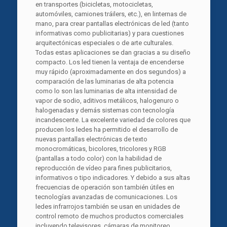
en transportes (bicicletas, motocicletas,
automóviles, camiones tráilers, etc.), en linternas de
mano, para crear pantallas electrónicas de led (tanto
informativas como publicitarias) y para cuestiones
arquitectónicas especiales o de arte culturales.
Todas estas aplicaciones se dan gracias a su diseño
compacto. Los led tienen la ventaja de encenderse
muy rápido (aproximadamente en dos segundos) a
comparación de las luminarias de alta potencia
como lo son las luminarias de alta intensidad de
vapor de sodio, aditivos metálicos, halogenuro o
halogenadas y demás sistemas con tecnología
incandescente. La excelente variedad de colores que
producen los ledes ha permitido el desarrollo de
nuevas pantallas electrónicas de texto
monocromáticas, bicolores, tricolores y RGB
(pantallas a todo color) con la habilidad de
reproducción de vídeo para fines publicitarios,
informativos o tipo indicadores. Y debido a sus altas
frecuencias de operación son también útiles en
tecnologías avanzadas de comunicaciones. Los
ledes infrarrojos también se usan en unidades de
control remoto de muchos productos comerciales
incluyendo televisores, cámaras de monitoreo,