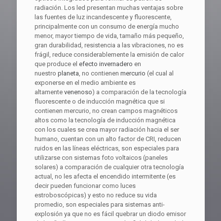
radiación. Los led presentan muchas ventajas sobre
las fuentes de luz incandescente y fluorescente,
principalmente con un consumo de energía mucho
menor, mayor tiempo de vida, tamaño más pequeño,
gran durabilidad, resistencia a las vibraciones, no es
frágil, reduce considerablemente la emisión de calor
que produce el
efecto invernadero
en
nuestro
planeta
, no contienen
mercurio
(el cual al
exponerse en el medio ambiente es
altamente
venenoso
) a comparación de la tecnología
fluorescente o de inducción magnética que si
contienen mercurio, no crean campos magnéticos
altos como la tecnología de inducción magnética
con los cuales se crea mayor radiación hacia el ser
humano, cuentan con un alto factor de CRI, reducen
ruidos en las líneas eléctricas, son especiales para
utilizarse con sistemas foto voltaicos (paneles
solares) a comparación de cualquier otra tecnología
actual, no les afecta el encendido intermitente (es
decir pueden funcionar como luces
estroboscópicas) y esto no reduce su vida
promedio, son especiales para sistemas anti-
explosión ya que no es fácil quebrar un diodo emisor