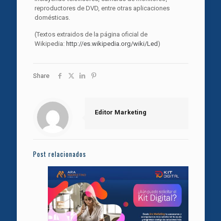
reproductores de DVD, entre otras aplicaciones
domésticas.
(Textos extraidos de la página oficial de
Wikipedia:
http://es.wikipedia.org/wiki/Led
)
Share
Editor Marketing
Post relacionados