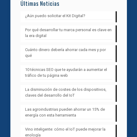
Últimas Noticias
¿Aún puedo solicitar el Kit Digital?
Por qué desarrollar tu marca personal es clave en
la era digital
Cuánto dinero debería ahorrar cada mes y por
qué
10 técnicas SEO que te ayudarán a aumentar el
tráfico de tu página web
La disminución de costes de los dispositivos,
claves del desarrollo del IoT
Las agroindustrias pueden ahorrar un 15% de
energía con esta herramienta
Vino inteligente: cómo el IoT puede mejorar la
enología