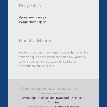
Proyectos
#yoquieroahorrarya
#yoquierotrabajarya
Nuestra Misión
Ayudar a las personas y empresas a ahorrar en los
servicios que necesariamente están obligados a
tener y que, en manos expertas, se puede
convertir en mucho dinero.
© 2012 Ara Marketing Consulting SL. Todos los
derechos reservados.
Aviso legal
|
Politica de Privacidad
|
Política de
Cookies
Web diseñada por
Aragon Marketing