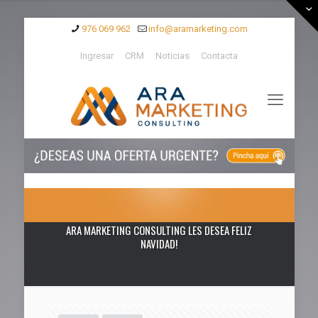
976 069 962
info@aramarketing.com
Ingresar
CRM
Noticias
Contacta
ARA MARKETING CONSULTING LES DESEA FELIZ
NAVIDAD!