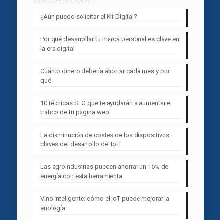
¿Aún puedo solicitar el Kit Digital?
Por qué desarrollar tu marca personal es clave en
la era digital
Cuánto dinero debería ahorrar cada mes y por
qué
10 técnicas SEO que te ayudarán a aumentar el
tráfico de tu página web
La disminución de costes de los dispositivos,
claves del desarrollo del IoT
Las agroindustrias pueden ahorrar un 15% de
energía con esta herramienta
Vino inteligente: cómo el IoT puede mejorar la
enología