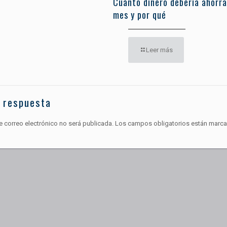
Cuánto dinero debería ahorra
mes y por qué
Leer más
 respuesta
e correo electrónico no será publicada.
Los campos obligatorios están marc