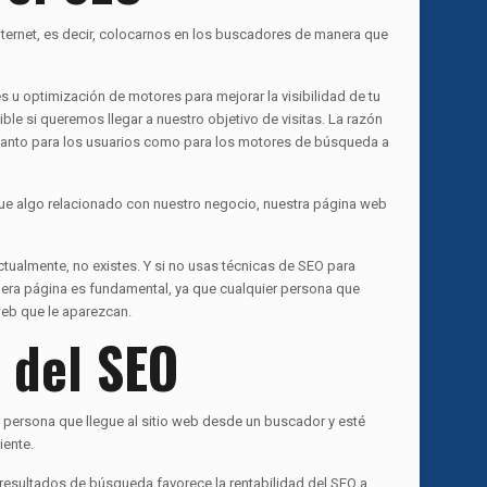
ternet, es decir, colocarnos en los buscadores de manera que
 u optimización de motores para mejorar la visibilidad de tu
ible si queremos llegar a nuestro objetivo de visitas. La razón
 tanto para los usuarios como para los motores de búsqueda a
que algo relacionado con nuestro negocio, nuestra página web
ctualmente, no existes. Y si no usas técnicas de SEO para
era página es fundamental, ya que cualquier persona que
web que le aparezcan.
 del SEO
persona que llegue al sitio web desde un buscador y esté
iente.
 resultados de búsqueda favorece la rentabilidad del SEO a