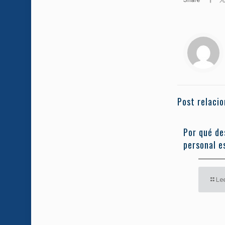
Post relaci
Por qué de
personal es
Le