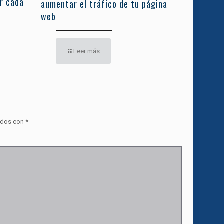
r cada
aumentar el tráfico de tu página
web
Leer más
ados con
*