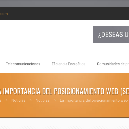
g.com
Telecomunicaciones
Eficiencia Energética
Comunidades de pr
A IMPORTANCIA DEL POSICIONAMIENTO WEB (SE
e
Noticias
Noticias
La importancia del posicionamiento web