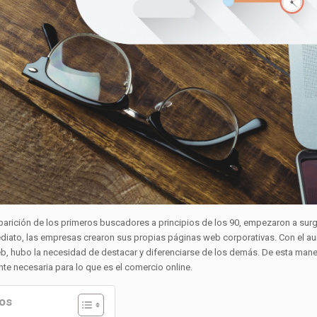
 aparición de los primeros buscadores a principios de los 90, empezaron a su
iato, las empresas crearon sus propias páginas web corporativas. Con el a
b, hubo la necesidad de destacar y diferenciarse de los demás. De esta ma
nte necesaria para lo que es el comercio online.
os