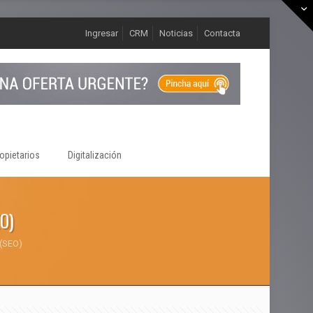
Ingresar
CRM
Noticias
Contacta
opietarios
Digitalización
O)
 (SEO)