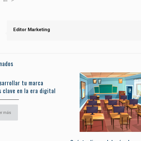
Editor Marketing
onados
sarrollar tu marca
 clave en la era digital
er más