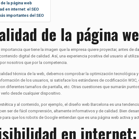
 de la página web
dad en internet: el SEO
más importantes del SEO
alidad de la página w
a importancia que tiene la imagen que la empresa quiere proyectar, antes de 
ntenido digital de calidad. Así, una experiencia positiva del usuario al utiliza
por nosotros que por la competencia.
calidad técnica de la web, debemos comprobar la optimización tecnológica y la 
nformación de los usuarios, si satisface los estándares de codificación W3C, e
con diferentes tamaños de pantalla, etc. Otras cuestiones que sumarán puntos
verlo desde cualquier dispositivo.
 estética y al contenido, por ejemplo, el diseño web Barcelona es una tendenci
en ser de fácil comprensión, altamente informativos y de calidad. Bien des
 para que los robots de Google entiendan que es una página web activa y act
isibilidad en internet: