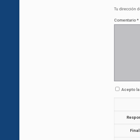
Tu dirección d
Comentario
*
Acepto l
Respo
Fina