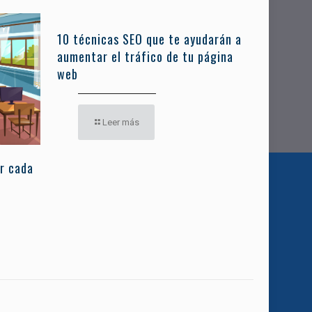
10 técnicas SEO que te ayudarán a
aumentar el tráfico de tu página
web
Leer más
r cada