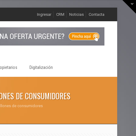
Ingresar
CRM
Noticias
Contacta
opietarios
Digitalización
LLONES DE CONSUMIDORES
 millones de consumidores