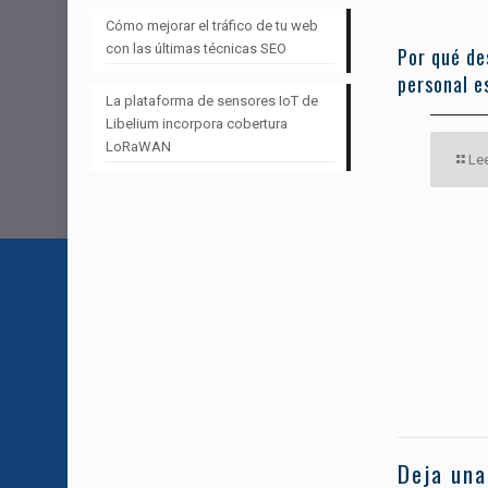
Cómo mejorar el tráfico de tu web
con las últimas técnicas SEO
Por qué de
personal es
La plataforma de sensores IoT de
Libelium incorpora cobertura
LoRaWAN
Le
Deja una