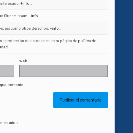
 interesado.
+info...
a filtrar el spam.
+info...
atos, así como otros derechos.
+info...
obre protección de datos en nuestra página de
política de
cidad
.
Web
 que comente.
mentarios.