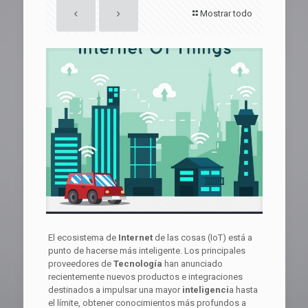
Mostrar todo
El ecosistema de
Internet
de las cosas (
IoT
) está a
punto de hacerse más inteligente. Los principales
proveedores de
Tecnología
han anunciado
recientemente nuevos productos e integraciones
destinados a impulsar una mayor
inteligenci
a hasta
el límite, obtener conocimientos más profundos a