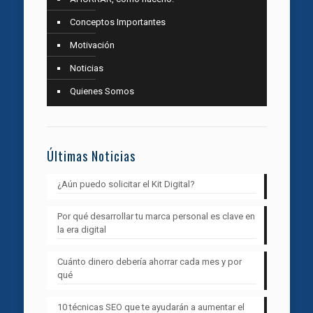
Conceptos Importantes
Motivación
Noticias
Quienes Somos
Últimas Noticias
¿Aún puedo solicitar el Kit Digital?
Por qué desarrollar tu marca personal es clave en
la era digital
Cuánto dinero debería ahorrar cada mes y por
qué
10 técnicas SEO que te ayudarán a aumentar el