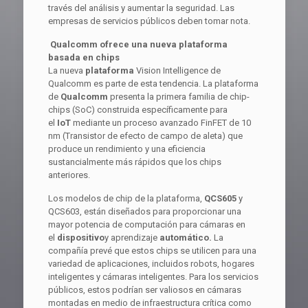
través del análisis y aumentar la seguridad. Las
empresas de servicios públicos deben tomar nota.
Qualcomm ofrece una nueva plataforma
basada en chips
La nueva
plataforma
Vision Intelligence de
Qualcomm
es parte de esta tendencia. La plataforma
de
Qualcomm
presenta la primera familia de chip-
chips (SoC) construida específicamente para
el
IoT
mediante un proceso avanzado FinFET de 10
nm (Transistor de efecto de campo de aleta) que
produce un rendimiento y una eficiencia
sustancialmente más rápidos que los chips
anteriores.
Los modelos de chip de la plataforma,
QCS605
y
QCS603, están diseñados para proporcionar una
mayor potencia de computación para cámaras en
el
dispositivo
y aprendizaje
automático.
La
compañía prevé que estos chips se utilicen para una
variedad de aplicaciones, incluidos robots, hogares
inteligentes y cámaras inteligentes. Para los servicios
públicos, estos podrían ser valiosos en cámaras
montadas en medio de infraestructura crítica como