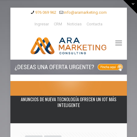
976 069 962
info@aramarketing.com
Ingresar
CRM
Noticias
Contacta
ANUNCIOS DE NUEVA TECNOLOGÍA OFRECEN UN IOT MÁS
INTELIGENTE