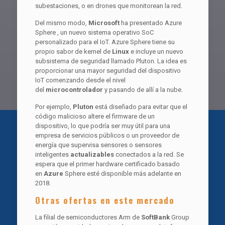
subestaciones, o en drones que monitorean la red.
Del mismo modo,
Microsoft
ha presentado Azure
Sphere , un nuevo sistema operativo SoC
personalizado para el IoT. Azure Sphere tiene su
propio sabor de kernel de
Linux
e incluye un nuevo
subsistema de seguridad llamado Pluton. La idea es
proporcionar una mayor seguridad del dispositivo
IoT comenzando desde el nivel
del
microcontrolador
y pasando de allí a la nube.
Por ejemplo,
Pluton
está diseñado para evitar que el
código malicioso altere el firmware de un
dispositivo, lo que podría ser muy útil para una
empresa de servicios públicos o un proveedor de
energía que supervisa sensores o sensores
inteligentes
actualizables
conectados a la red. Se
espera que el primer hardware certificado basado
en
Azure
Sphere esté disponible más adelante en
2018.
Otras ofertas en este mercado
La filial de semiconductores Arm de
SoftBank
Group