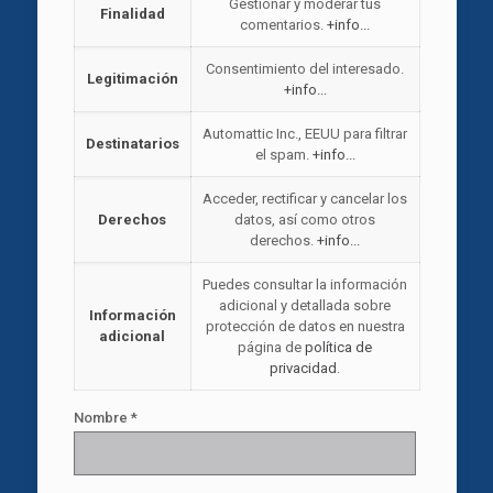
Gestionar y moderar tus
Finalidad
comentarios.
+info...
Consentimiento del interesado.
Legitimación
+info...
Automattic Inc., EEUU para filtrar
Destinatarios
el spam.
+info...
Acceder, rectificar y cancelar los
Derechos
datos, así como otros
derechos.
+info...
Puedes consultar la información
adicional y detallada sobre
Información
protección de datos en nuestra
adicional
página de
política de
privacidad
.
Nombre
*