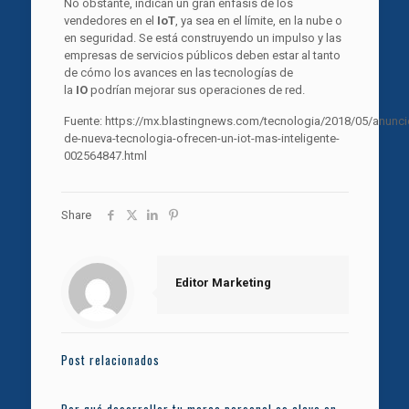
No obstante, indican un gran énfasis de los
vendedores en el
IoT
, ya sea en el límite, en la nube o
en seguridad. Se está construyendo un impulso y las
empresas de servicios públicos deben estar al tanto
de cómo los avances en las tecnologías de
la
IO
podrían mejorar sus operaciones de red.
Fuente: https://mx.blastingnews.com/tecnologia/2018/05/anunci
de-nueva-tecnologia-ofrecen-un-iot-mas-inteligente-
002564847.html
Share
Editor Marketing
Post relacionados