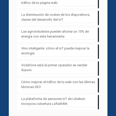
tráfico de tu página web
La disminución de costes de los dispositivos,
claves del desarrollo del IoT
Las agroindustrias pueden ahorrar un 15% de
energía con esta herramienta
Vino inteligente: cómo el IoT puede mejorar la
enología
Vodafone será el primer operador en vender
Xiaomi
Cómo mejorar el tráfico de tu web con las últimas
técnicas SEO
La plataforma de sensores IoT de Libelium
incorpora cobertura LoRaWAN