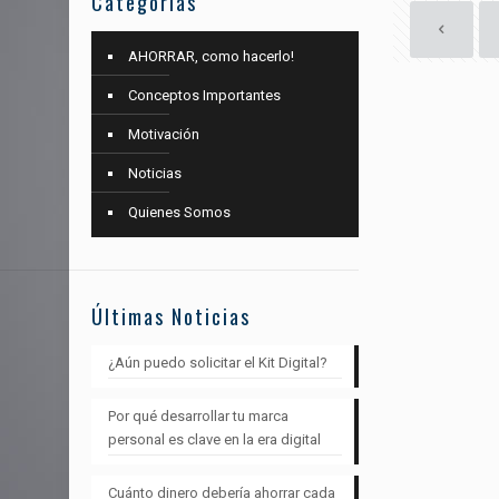
Categorías
AHORRAR, como hacerlo!
Conceptos Importantes
Motivación
Noticias
Quienes Somos
Últimas Noticias
¿Aún puedo solicitar el Kit Digital?
Por qué desarrollar tu marca
personal es clave en la era digital
Cuánto dinero debería ahorrar cada