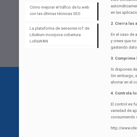
automáticament
Cómo mejorar el tráfico de tu web
en las aplicac
con las últimas técnicas SEO
2. Cierra las 
La plataforma de sensores IoT de
En el caso de 
Libelium incorpora cobertura
y crees que no
LoRaWAN
gastando datos 
3. Comprime l
Si dispones de
Sin embargo, e
ahorrar en el c
4. Controla l
El control es 
variedad de ap
consumiendo c
http://www.id