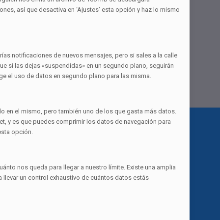
nes, así que desactiva en ‘Ajustes’ esta opción y haz lo mismo
ías notificaciones de nuevos mensajes, pero si sales a la calle
 que si las dejas «suspendidas» en un segundo plano, seguirán
tringe el uso de datos en segundo plano para las misma.
do en el mismo, pero también uno de los que gasta más datos.
rnet, y es que puedes comprimir los datos de navegación para
esta opción.
uánto nos queda para llegar a nuestro límite. Existe una amplia
a llevar un control exhaustivo de cuántos datos estás