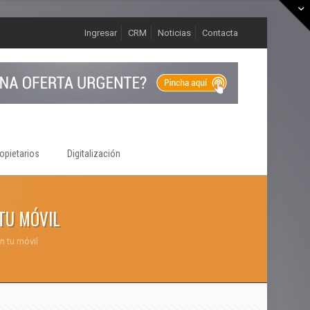
Ingresar
CRM
Noticias
Contacta
opietarios
Digitalización
TU MÓVIL
n tu móvil