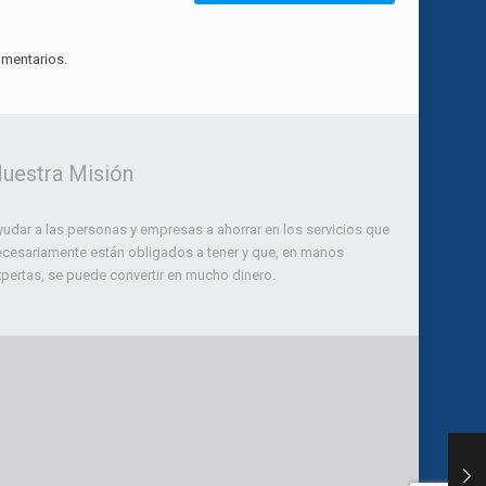
mentarios.
uestra Misión
udar a las personas y empresas a ahorrar en los servicios que
ecesariamente están obligados a tener y que, en manos
pertas, se puede convertir en mucho dinero.