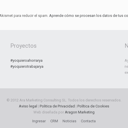
 Akismet para reducir el spam.
Aprende cómo se procesan los datos de tus co
Proyectos
N
#yoquieroahorrarya
Ay
#yoquierotrabajarya
n
ex
© 2012 Ara Marketing Consulting SL. Todos los derechos reservados.
Aviso legal
|
Politica de Privacidad
|
Política de Cookies
Web diseñada por
Aragon Marketing
Ingresar
CRM
Noticias
Contacta