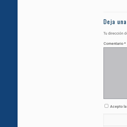
Deja una
Tu dirección d
Comentario
*
Acepto l