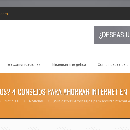
g.com
Telecomunicaciones
Eficiencia Energética
Comunidades de pr
TOS? 4 CONSEJOS PARA AHORRAR INTERNET EN 
Noticias
Noticias
¿Sin datos? 4 consejos para ahorrar internet e