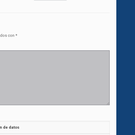
ados con
*
n de datos