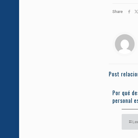
Share
Post relaci
Por qué de
personal es
Le