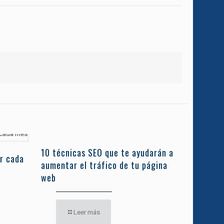
10 técnicas SEO que te ayudarán a
r cada
aumentar el tráfico de tu página
web
Leer más