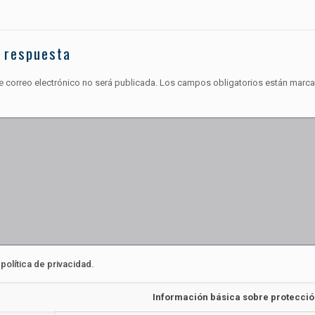
 respuesta
e correo electrónico no será publicada.
Los campos obligatorios están marc
a
política de privacidad
.
Información básica sobre protecció