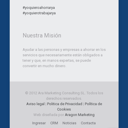
#yoquieroahorrarya
#yoquierotrabajarya
Nuestra Misión
Ayudar a las personas y empresas a ahorrar en los
servicios que necesariamente están obligados a
tener y que, en manos expertas, se puede
convertir en mucho dinero.
© 2012 Ara Marketing Consulting SL. Todos los
derechos reservados.
Aviso legal
|
Politica de Privacidad
|
Política de
Cookies
Web diseñada por
Aragon Marketing
Ingresar
CRM
Noticias
Contacta