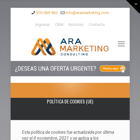
976 069 962
info@aramarketing.com
Ingresar
CRM
Noticias
Contacta
POLÍTICA DE COOKIES (UE)
Esta política de cookies fue actualizada por última
vez el 4 noviembre, 2021 y se aplica a los