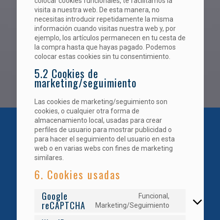
colocar cookies funcionales, te facilitamos la
visita a nuestra web. De esta manera, no
necesitas introducir repetidamente la misma
información cuando visitas nuestra web y, por
ejemplo, los artículos permanecen en tu cesta de
la compra hasta que hayas pagado. Podemos
colocar estas cookies sin tu consentimiento.
5.2 Cookies de
marketing/seguimiento
Las cookies de marketing/seguimiento son
cookies, o cualquier otra forma de
almacenamiento local, usadas para crear
perfiles de usuario para mostrar publicidad o
para hacer el seguimiento del usuario en esta
web o en varias webs con fines de marketing
similares.
6. Cookies usadas
Google
Funcional,
reCAPTCHA
Consent
Marketing/Seguimiento
to