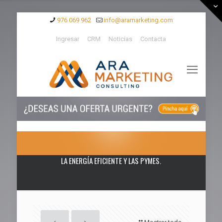
976 069 962
info@aramarketing.com
Ingresar
CRM
Noticias
Contacta
LA ENERGÍA EFICIENTE Y LAS PYMES.