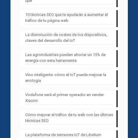
qué
10 técnicas SEO que te ayudarán a aumentar el
tráfico de tu página web
La disminución de costes de los dispositivos,
claves del desarrollo del IoT
Las agroindustrias pueden ahorrar un 15% de
energía con esta herramienta
Vino inteligente: cómo el IoT puede mejorar la
enología
Vodafone será el primer operador en vender
Xiaomi
Cómo mejorar el tráfico de tu web con las últimas
técnicas SEO
La plataforma de sensores IoT de Libelium