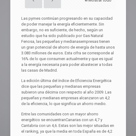
Mostrar todo
Las pymes continúan progresando en su capacidad
de poder manejar la energía eficientemente. Sin
embargo, no es suficiente, de hecho, según un
estudio que ha sido publicado por Gas Natural
Fenosa, las pequeñas y medianasempresas tienen
un gran potencial de ahorro de energía de hasta unos
3.083 millones de euros. Esta cifra se corresponde al
16% de lo que consumen actualmente y que es igual
a la energía necesaria para poder abastecer a todas
las casas de Madrid.
La edición última del índice de Eficiencia Energética
dice que las pequeñas y medianas empresas
subieron una décima con respecto al año 2009. Las
pequeñas y medianas empresas alcanzaron un 4,2
de la eficiencia, lo que significa un ahorro medio.
Entre las comunidades con un mayor ahorro
energético se encuentranCanarias con un 4,7 y
Cantabria con un 4,6. Estas son las mejor situadas en
el ranking, ya que la media en toda España es de 4,2