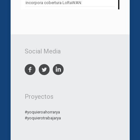
incorpora cobertura LoRaWAN
Social Media
Proyectos
#yoquieroahorrarya
#yoquierotrabajarya