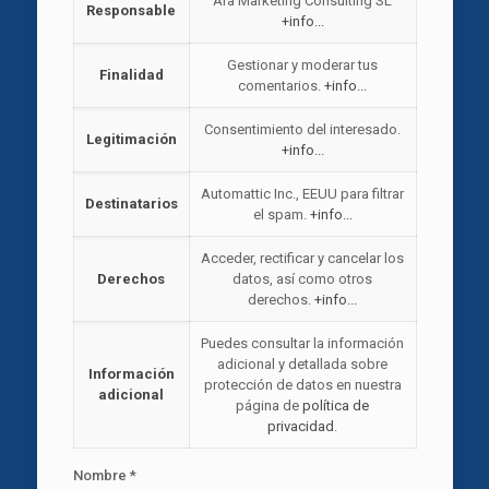
Ara Marketing Consulting SL
Responsable
+info...
Gestionar y moderar tus
Finalidad
comentarios.
+info...
Consentimiento del interesado.
Legitimación
+info...
Automattic Inc., EEUU para filtrar
Destinatarios
el spam.
+info...
Acceder, rectificar y cancelar los
Derechos
datos, así como otros
derechos.
+info...
Puedes consultar la información
adicional y detallada sobre
Información
protección de datos en nuestra
adicional
página de
política de
privacidad
.
Nombre
*