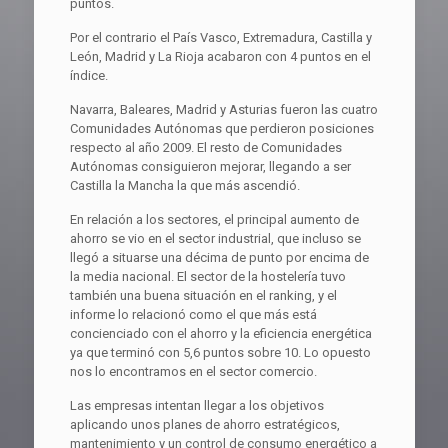
puntos.
Por el contrario el País Vasco, Extremadura, Castilla y
León, Madrid y La Rioja acabaron con 4 puntos en el
índice.
Navarra, Baleares, Madrid y Asturias fueron las cuatro
Comunidades Autónomas que perdieron posiciones
respecto al año 2009. El resto de Comunidades
Autónomas consiguieron mejorar, llegando a ser
Castilla la Mancha la que más ascendió.
En relación a los sectores, el principal aumento de
ahorro se vio en el sector industrial, que incluso se
llegó a situarse una décima de punto por encima de
la media nacional. El sector de la hostelería tuvo
también una buena situación en el ranking, y el
informe lo relacionó como el que más está
concienciado con el ahorro y la eficiencia energética
ya que terminó con 5,6 puntos sobre 10. Lo opuesto
nos lo encontramos en el sector comercio.
Las empresas intentan llegar a los objetivos
aplicando unos planes de ahorro estratégicos,
mantenimiento y un control de consumo energético a