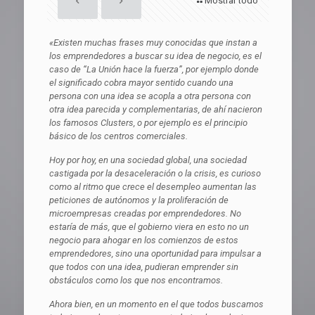
Mostrar todo
«Existen muchas frases muy conocidas que instan a
los emprendedores a buscar su idea de negocio, es el
caso de “La Unión hace la fuerza”, por ejemplo donde
el significado cobra mayor sentido cuando una
persona con una idea se acopla a otra persona con
otra idea parecida y complementarias, de ahí nacieron
los famosos Clusters, o por ejemplo es el principio
básico de los centros comerciales.
Hoy por hoy, en una sociedad global, una sociedad
castigada por la desaceleración o la crisis, es curioso
como al ritmo que crece el desempleo aumentan las
peticiones de autónomos y la proliferación de
microempresas creadas por emprendedores. No
estaría de más, que el gobierno viera en esto no un
negocio para ahogar en los comienzos de estos
emprendedores, sino una oportunidad para impulsar a
que todos con una idea, pudieran emprender sin
obstáculos como los que nos encontramos.
Ahora bien, en un momento en el que todos buscamos