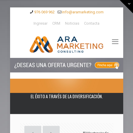
976 069 962
info@aramarketing.com
Ingresar
CRM
Noticias
Contacta
EL ÉXITO A TRAVÉS DE LA DIVERSIFICACIÓN.