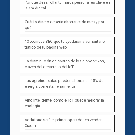
Por qué desarrollar tu marca personal es clave en
la era digital
Cuánto dinero debería ahorrar cada mes y por
qué
10 técnicas SEO que te ayudarán a aumentar el
tráfico de tu página web
La disminución de costes de los dispositivos,
claves del desarrollo del IoT
Las agroindustrias pueden ahorrar un 15% de
energía con esta herramienta
Vino inteligente: cómo el IoT puede mejorar la
enología
Vodafone será el primer operador en vender
Xiaomi