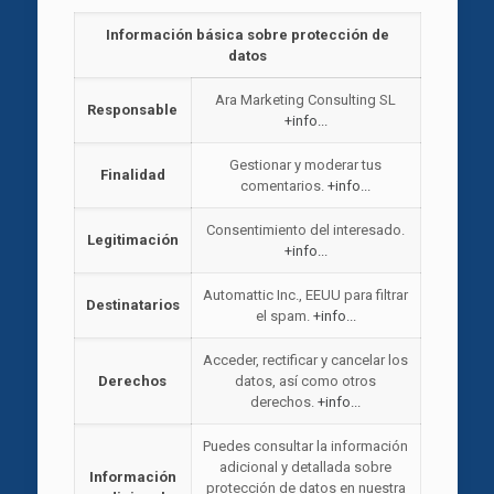
Información básica sobre protección de
datos
Ara Marketing Consulting SL
Responsable
+info...
Gestionar y moderar tus
Finalidad
comentarios.
+info...
Consentimiento del interesado.
Legitimación
+info...
Automattic Inc., EEUU para filtrar
Destinatarios
el spam.
+info...
Acceder, rectificar y cancelar los
Derechos
datos, así como otros
derechos.
+info...
Puedes consultar la información
adicional y detallada sobre
Información
protección de datos en nuestra