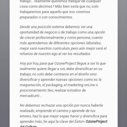
trabajo… realmente queremos trabajar de cualquier
cosa como decimos? Más bien sería que no, solo
trabajaremos para aquello que nos creemos
preparados o con conocimientos.
Desde una posición externa debemos ver una
oportunidad de negocio o de trabajo como una opción
de crecer profesionalmente y como persona, cuanto
más aprendamos de diferentes opciones laborales,
mejor será nuestros curriculum, pero aún mejor será el
refuerzo de nuestro ego al ver los resultados.
Hoy por hoy, para que OzoneProject llegue a ser lo que
realmente quiere llegar a ser, debe diversificar en su
trabajo, no solo debe centrarse en el diseño sino
diversificar y aprender nuevas opciones como es la
maquetación, el packaging, el marketing onLine o
posicionamiento Seo, realizar estudios de
mercado,etc…
No debemos rechazar una opción por nunca haberla
realizado, emprende el camino y aprende de tus
errores, haz lo que mejor sepas hacer y diversifica para
aprender más, he aquí la clave del Éxito!
»
OzoneProject
Art Culture.