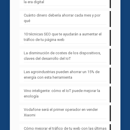
la era digital
Cuánto dinero debería ahorrar cada mes y por
qué
10 técnicas SEO que te ayudarán a aumentar el
tráfico de tu página web
La disminución de costes de los dispositivos,
claves del desarrollo del IoT
Las agroindustrias pueden ahorrar un 15% de
energía con esta herramienta
Vino inteligente: cómo el IoT puede mejorar la
enología
Vodafone será el primer operador en vender
Xiaomi
Cómo mejorar el tráfico de tu web con las últimas