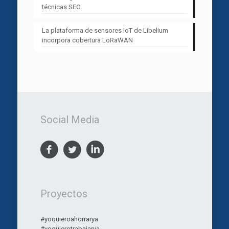
técnicas SEO
La plataforma de sensores IoT de Libelium
incorpora cobertura LoRaWAN
Social Media
Proyectos
#yoquieroahorrarya
#yoquierotrabajarya