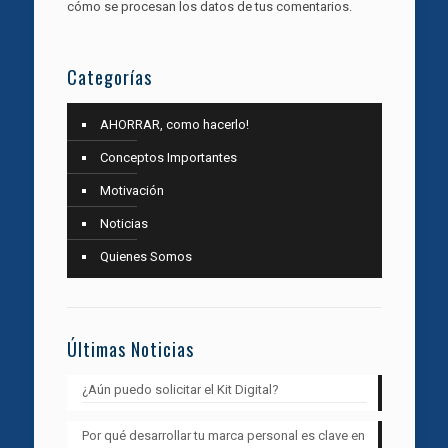
cómo se procesan los datos de tus comentarios.
Categorías
AHORRAR, como hacerlo!
Conceptos Importantes
Motivación
Noticias
Quienes Somos
Últimas Noticias
¿Aún puedo solicitar el Kit Digital?
Por qué desarrollar tu marca personal es clave en