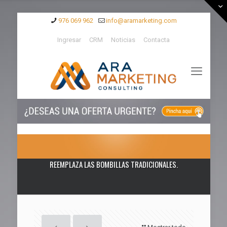
976 069 962
info@aramarketing.com
Ingresar
CRM
Noticias
Contacta
REEMPLAZA LAS BOMBILLAS TRADICIONALES.