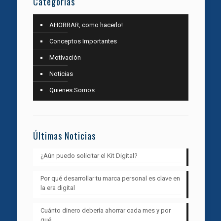
Categorías
AHORRAR, como hacerlo!
Conceptos Importantes
Motivación
Noticias
Quienes Somos
Últimas Noticias
¿Aún puedo solicitar el Kit Digital?
Por qué desarrollar tu marca personal es clave en
la era digital
Cuánto dinero debería ahorrar cada mes y por
qué