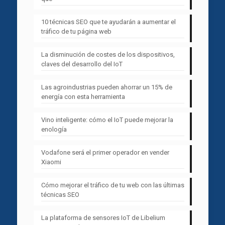
10 técnicas SEO que te ayudarán a aumentar el
tráfico de tu página web
La disminución de costes de los dispositivos,
claves del desarrollo del IoT
Las agroindustrias pueden ahorrar un 15% de
energía con esta herramienta
Vino inteligente: cómo el IoT puede mejorar la
enología
Vodafone será el primer operador en vender
Xiaomi
Cómo mejorar el tráfico de tu web con las últimas
técnicas SEO
La plataforma de sensores IoT de Libelium