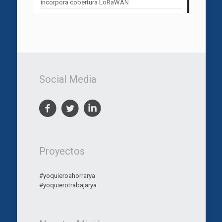
incorpora cobertura LoRaWAN
Social Media
Proyectos
#yoquieroahorrarya
#yoquierotrabajarya