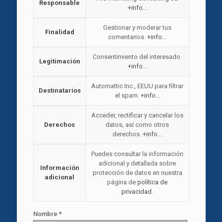
Responsable
+info...
Gestionar y moderar tus
Finalidad
comentarios.
+info...
Consentimiento del interesado.
Legitimación
+info...
Automattic Inc., EEUU para filtrar
Destinatarios
el spam.
+info...
Acceder, rectificar y cancelar los
Derechos
datos, así como otros
derechos.
+info...
Puedes consultar la información
adicional y detallada sobre
Información
protección de datos en nuestra
adicional
página de
política de
privacidad
.
Nombre
*