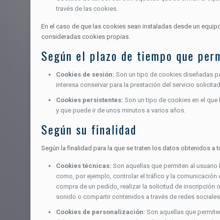
través de las cookies.
En el caso de que las cookies sean instaladas desde un equipo
consideradas cookies propias.
Según el plazo de tiempo que per
Cookies de sesión:
Son un tipo de cookies diseñadas pa
interesa conservar para la prestación del servicio solicit
Cookies persistentes:
Son un tipo de cookies en el que 
y que puede ir de unos minutos a varios años.
Según su finalidad
Según la finalidad para la que se traten los datos obtenidos a 
Cookies técnicas:
Son aquellas que permiten al usuario l
como, por ejemplo, controlar el tráfico y la comunicación 
compra de un pedido, realizar la solicitud de inscripción
sonido o compartir contenidos a través de redes sociales
Cookies de personalización:
Son aquellas que permiten 