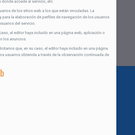
e donde accede al servicio, etc.
arios de los sitios web a los que están vinculadas. La
 y para la elaboración de perfiles de navegación de los usuarios
suarios del servicio.
caso, el editor haya incluido en una página web, aplicación o
an los anuncios.
citarios que, en su caso, el editor haya incluido en una página
los usuarios obtenida a través de la observación continuada de
eb