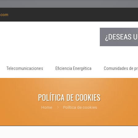
g.com
Telecomunicaciones
Eficiencia Energética
Comunidades de pr
POLÍTICA DE COOKIES
Home
Política de cookies