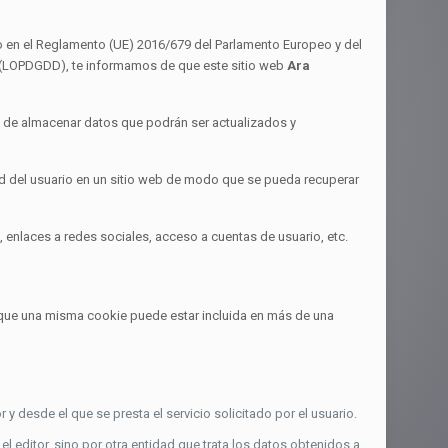
mo en el Reglamento (UE) 2016/679 del Parlamento Europeo y del
es (LOPDGDD), te informamos de que este sitio web
Ara
dad de almacenar datos que podrán ser actualizados y
ad del usuario en un sitio web de modo que se pueda recuperar
 enlaces a redes sociales, acceso a cuentas de usuario, etc.
ta que una misma cookie puede estar incluida en más de una
 desde el que se presta el servicio solicitado por el usuario.
 editor, sino por otra entidad que trata los datos obtenidos a