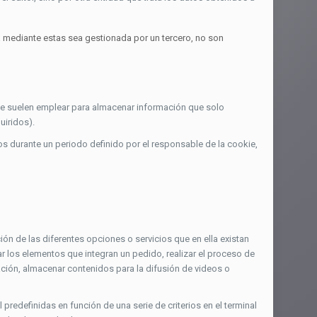
a mediante estas sea gestionada por un tercero, no son
Se suelen emplear para almacenar información que solo
uiridos).
s durante un periodo definido por el responsable de la cookie,
ión de las diferentes opciones o servicios que en ella existan
dar los elementos que integran un pedido, realizar el proceso de
gación, almacenar contenidos para la difusión de videos o
predefinidas en función de una serie de criterios en el terminal