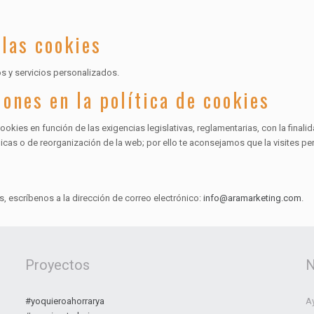
 las cookies
s y servicios personalizados.
ones en la política de cookies
okies en función de las exigencias legislativas, reglamentarias, con la finalid
cas o de reorganización de la web; por ello te aconsejamos que la visites pe
, escríbenos a la dirección de correo electrónico:
info@aramarketing.com
.
Proyectos
N
#yoquieroahorrarya
Ay