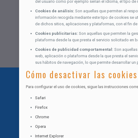
del usuario como por ejemplo serían el idioma, el tipo de 
Cookies de análisis:
Son aquellas que permiten al respon
información recogida mediante este tipo de cookies se util
de dichos sitios, aplicaciones y plataformas, con el fin de
Cookies publicitarias:
Son aquellas que permiten la gest
plataforma desde la que presta el servicio solicitado en 
Cookies de publicidad comportamental:
Son aquellas 
web, aplicación o plataforma desde la que presta el serv
sus hábitos de navegación, lo que permite desarrollar un 
Cómo desactivar las cookies
Para configurar el uso de cookies, sigue las instrucciones cor
Safari
Firefox
Chrome
Opera
Internet Explorer