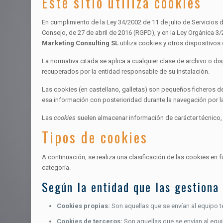
Este sitio utiliza cookies
En cumplimiento de la Ley 34/2002 de 11 de julio de Servicios
Consejo, de 27 de abril de 2016 (RGPD), y en la Ley Orgánica 
Marketing Consulting SL
utiliza cookies y otros dispositivo
La normativa citada se aplica a cualquier clase de archivo o d
recuperados por la entidad responsable de su instalación.
Las cookies (en castellano, galletas) son pequeños ficheros d
esa información con posterioridad durante la navegación por la
Las
cookies
suelen almacenar información de carácter técnico, 
Tipos de cookies
A continuación, se realiza una clasificación de las cookies en
categoría.
Según la entidad que las gestiona
Cookies propias:
Son aquellas que se envían al equipo te
Cookies de terceros:
Son aquellas que se envían al equi