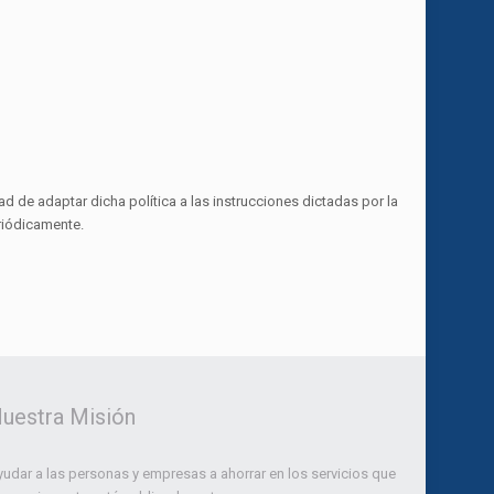
ad de adaptar dicha política a las instrucciones dictadas por la
riódicamente.
uestra Misión
udar a las personas y empresas a ahorrar en los servicios que