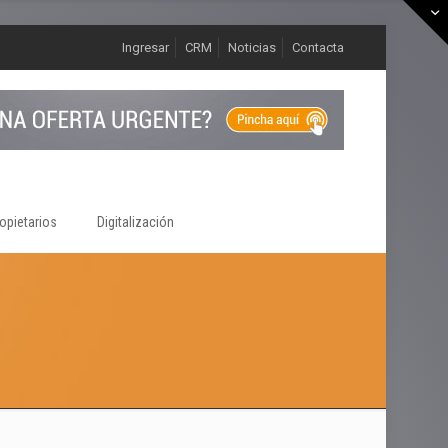
Ingresar
CRM
Noticias
Contacta
opietarios
Digitalización